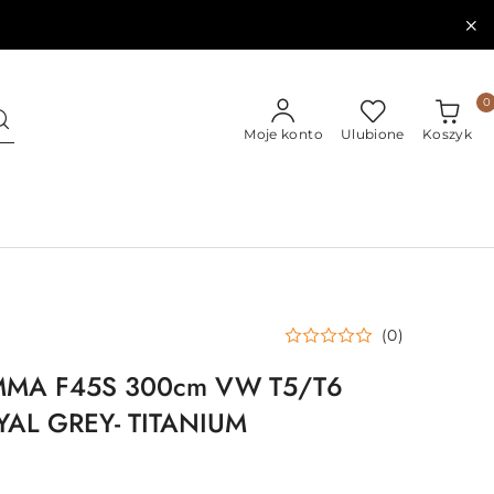
0
Moje konto
Ulubione
Koszyk
(0)
MMA F45S 300cm VW T5/T6
AL GREY- TITANIUM