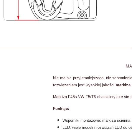
MA
Nie ma nic przyjemniejszego, niż schronien
rozwiązaniem jest wysokiej jakości
markizą
Markiza F45s VW T5/T6 charakteryzuje się 
Funkcje:
Wsporniki montażowe: markiza ścienna
LED: wiele modeli i rozwiązań LED do o