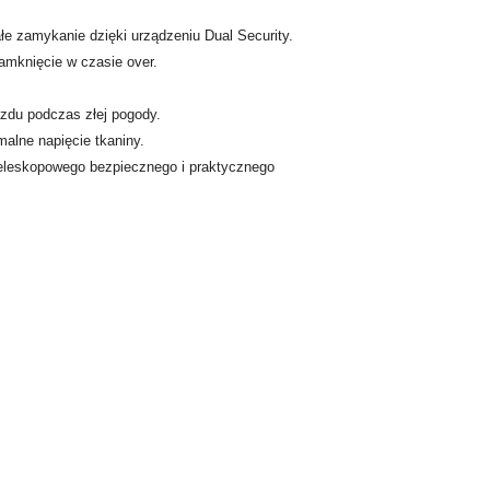
łe zamykanie dzięki urządzeniu Dual Security.
amknięcie w czasie over.
zdu podczas złej pogody.
alne napięcie tkaniny.
eleskopowego bezpiecznego i praktycznego