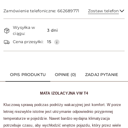
Zamówienie telefoniczne: 662689771
Zostaw telefon
Dostępność
Wysyłka w
i
3 dni
ciągu:
dostawa
Wyślij
Cena przesyłki:
15
OPIS PRODUKTU
OPINIE (0)
ZADAJ PYTANIE
MATA IZOLACYJNA VW T4
Kluczową sprawą podczas podróży wakacyjnej jest komfort. W porze
letniej niezwykle istotne jest utrzymanie odpowiednio przyjemnej
temperaturze w pojeździe. Nawet bardzo wydajna klimatyzacja
potrzebuje czasu, aby wychłodzić wnętrze pojazdu, który przez wiele