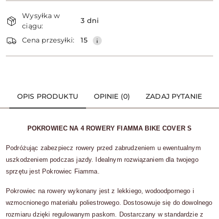
Dostępność
Wysyłka w
i
3 dni
ciągu:
dostawa
Wyślij
Cena przesyłki:
15
OPIS PRODUKTU
OPINIE (0)
ZADAJ PYTANIE
POKROWIEC NA 4 ROWERY FIAMMA BIKE COVER S
Podróżując zabezpiecz rowery przed zabrudzeniem u ewentualnym
uszkodzeniem podczas jazdy. Idealnym rozwiązaniem dla twojego
sprzętu jest Pokrowiec Fiamma.
Pokrowiec na rowery wykonany jest z lekkiego, wodoodpornego i
wzmocnionego materiału poliestrowego. Dostosowuje się do dowolnego
rozmiaru dzięki regulowanym paskom.
Dostarczany w standardzie z