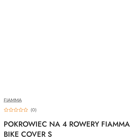
NAZWA
FIAMMA
PRODUCENTA:
(0)
POKROWIEC NA 4 ROWERY FIAMMA
BIKE COVER S