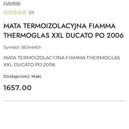
NAZWA
FIAMMA
PRODUCENTA:
(0)
MATA TERMOIZOLACYJNA FIAMMA
THERMOGLAS XXL DUCATO PO 2006
Symbol:
06344A01-
MATA TERMOIZOLACYJNA FIAMMA THERMOGLAS
XXL DUCATO PO 2006
Dostępność:
Mało
cena:
1657.00