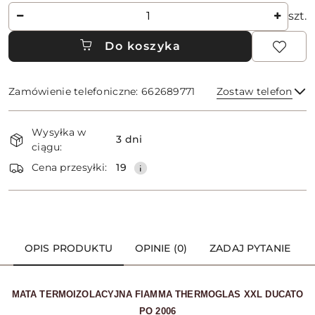
Ilość
szt.
Do koszyka
Zamówienie telefoniczne: 662689771
Zostaw telefon
Dostępność
Wysyłka w
i
3 dni
ciągu:
dostawa
Wyślij
Cena przesyłki:
19
OPIS PRODUKTU
OPINIE (0)
ZADAJ PYTANIE
MATA TERMOIZOLACYJNA FIAMMA THERMOGLAS XXL DUCATO
PO 2006