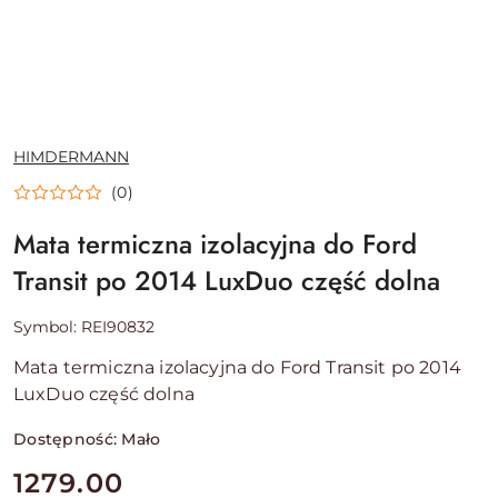
NAZWA
HIMDERMANN
PRODUCENTA:
(0)
Mata termiczna izolacyjna do Ford
Transit po 2014 LuxDuo część dolna
Symbol:
REI90832
Mata termiczna izolacyjna do Ford Transit po 2014
LuxDuo część dolna
Dostępność:
Mało
cena:
1279.00