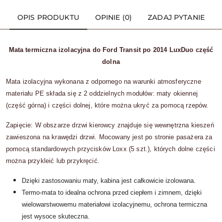
OPIS PRODUKTU
OPINIE (0)
ZADAJ PYTANIE
Mata termiczna izolacyjna do Ford Transit po 2014 LuxDuo część
dolna
Mata izolacyjna wykonana z odpornego na warunki atmosferyczne
materiału PE składa się z 2 oddzielnych modułów: maty okiennej
(część górna) i części dolnej, które można ukryć za pomocą rzepów.
Zapięcie: W obszarze drzwi kierowcy znajduje się wewnętrzna kieszeń
zawieszona na krawędzi drzwi. Mocowany jest po stronie pasażera za
pomocą standardowych przycisków Loxx (5 szt.), których dolne części
można przykleić lub przykręcić.
Dzięki zastosowaniu maty, kabina jest całkowicie izolowana.
Termo-mata to idealna ochrona przed ciepłem i zimnem, dzięki
wielowarstwowemu materiałowi izolacyjnemu, ochrona termiczna
jest wysoce skuteczna.