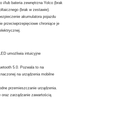
o i/lub bateria zewnętrzna Yolco (brak
ltaicznego (brak w zestawie).
ezpieczenie akumulatora pojazdu
e przeciwprzepięciowe chroniące je
elektrycznej.
ED umożliwia intuicyjne
etooth 5.0. Pozwala to na
eznaczonej na urządzenia mobilne
odne przemieszczanie urządzenia.
 oraz zarządzanie zawartością