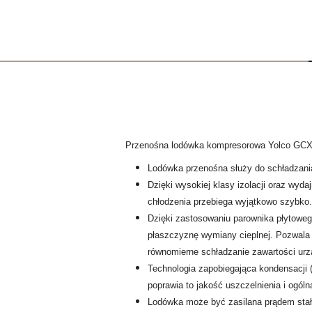
Przenośna lodówka kompresorowa Yolco GC
Lodówka przenośna służy do schładzani
Dzięki wysokiej klasy izolacji oraz wy
chłodzenia przebiega wyjątkowo szybko.
Dzięki zastosowaniu parownika płytowe
płaszczyznę wymiany cieplnej. Pozwala 
równomierne schładzanie zawartości urz
Technologia zapobiegająca kondensacji 
poprawia to jakość uszczelnienia i ogól
Lodówka może być zasilana prądem stał