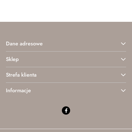
o
o
statusie:
statusie:
Dane adresowe
Sklep
Strefa klienta
Informacje