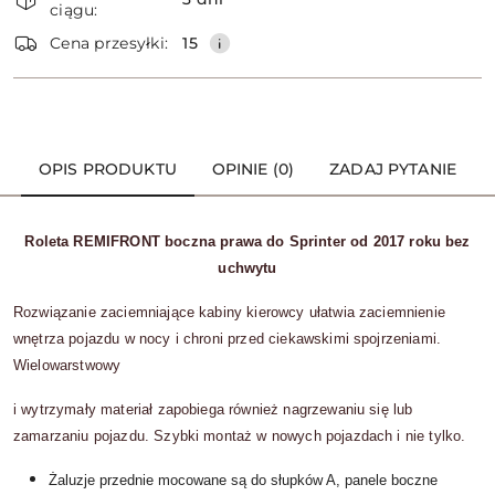
ciągu:
dostawa
Wyślij
Cena przesyłki:
15
OPIS PRODUKTU
OPINIE (0)
ZADAJ PYTANIE
Roleta REMIFRONT boczna prawa do Sprinter od 2017 roku bez
uchwytu
Rozwiązanie zaciemniające kabiny kierowcy ułatwia zaciemnienie
wnętrza pojazdu w nocy i chroni przed ciekawskimi spojrzeniami.
Wielowarstwowy
i wytrzymały materiał zapobiega również nagrzewaniu się lub
zamarzaniu pojazdu. Szybki montaż w nowych pojazdach i nie tylko.
Żaluzje przednie mocowane są do słupków A, panele boczne