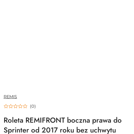
NAZWA
REMIS
PRODUCENTA:
(0)
Roleta REMIFRONT boczna prawa do
Sprinter od 2017 roku bez uchwytu