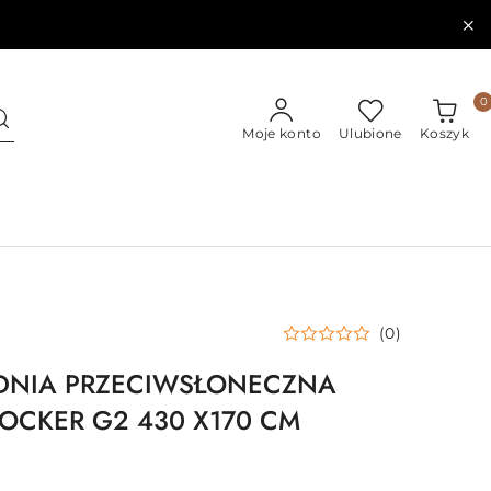
0
Moje konto
Ulubione
Koszyk
(0)
DNIA PRZECIWSŁONECZNA
LOCKER G2 430 X170 CM