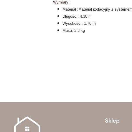
Wymiary:
Materiał :Materiał izolacyjny z systeme
Długość : 4,30 m
Wysokość : 1.70 m
Masa: 3,3 kg
Pomiń karuzelę produktów
Sklep