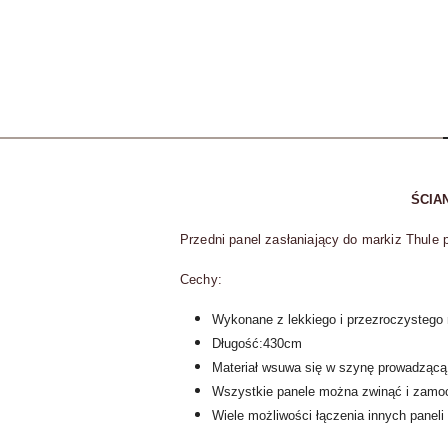
ŚCIA
Przedni panel zasłaniający do markiz Thule 
Cechy:
Wykonane z lekkiego i przezroczystego 
Długość:430cm
Materiał wsuwa się w szynę prowadzącą
Wszystkie panele można zwinąć i zamoc
Wiele możliwości łączenia innych paneli