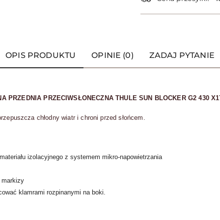
OPIS PRODUKTU
OPINIE (0)
ZADAJ PYTANIE
NA PRZEDNIA PRZECIWSŁONECZNA THULE SUN BLOCKER G2 430 X1
przepuszcza chłodny wiatr i chroni przed słońcem.
materiału izolacyjnego z systemem mikro-napowietrzania
 markizy
ować klamrami rozpinanymi na boki.