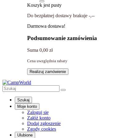
Koszyk jest pusty
Do bezpłatnej dostawy brakuje
-,--
Darmowa dostawa!
Podsumowanie zamówienia
Suma
0,00 zł
Cena uwzględnia rabaty
Realizuj zamówienie
Szukaj
Moje konto
Zaloguj się
Załóż konto
Dodaj zgłoszenie
Zgody cookies
Ulubione