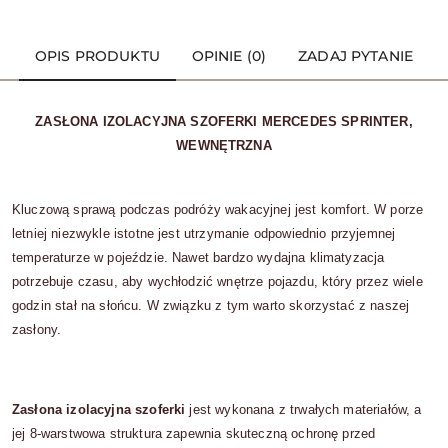
OPIS PRODUKTU
OPINIE (0)
ZADAJ PYTANIE
ZASŁONA IZOLACYJNA SZOFERKI MERCEDES SPRINTER,
WEWNĘTRZNA
Kluczową sprawą podczas podróży wakacyjnej jest komfort. W porze
letniej niezwykle istotne jest utrzymanie odpowiednio przyjemnej
temperaturze w pojeździe. Nawet bardzo wydajna klimatyzacja
potrzebuje czasu, aby wychłodzić wnętrze pojazdu, który przez wiele
godzin stał na słońcu. W związku z tym warto skorzystać z naszej
zasłony.
Zasłona izolacyjna szoferki
jest wykonana z trwałych materiałów, a
jej 8-warstwowa struktura zapewnia skuteczną ochronę przed