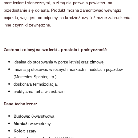
promieniami słonecznymi, a zimą nie pozwala powietrzu na
przedostanie się do auta. Produkt można zamontować wewnątrz
pojazdu, więc jest on odporny na kradzież czy też różne zabrudzenia i
inne czynniki zewnętrzne.
Zasłona izolacyjna szoferki - prostota i praktyczność
idealna do stosowania w porze letniej oraz zimowej,
można ją stosować w różnych markach i modelach pojazdów
(Mercedes Sprinter, itp.),
doskonała termoizolacja,
praktyczna torba w zestawie
Dane techniczne:
Budowa:
8-warstwowa
Montaż:
wewnętrzny
Kolor:
szary