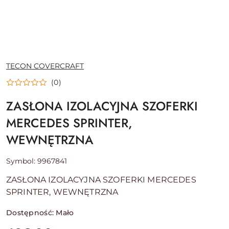
NAZWA
TECON COVERCRAFT
PRODUCENTA:
(0)
ZASŁONA IZOLACYJNA SZOFERKI
MERCEDES SPRINTER,
WEWNĘTRZNA
Symbol:
9967841
ZASŁONA IZOLACYJNA SZOFERKI MERCEDES
SPRINTER, WEWNĘTRZNA
Dostępność:
Mało