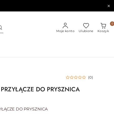
0
Moje konto
Ulubione
Koszyk
(0)
PRZYŁĄCZE DO PRYSZNICA
ŁĄCZE DO PRYSZNICA