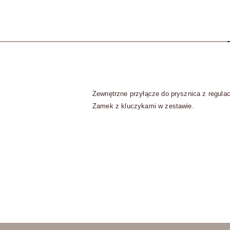
Zewnętrzne przyłącze do prysznica z regulac
Zamek z kluczykami w zestawie.
Pomiń karuzelę produktów