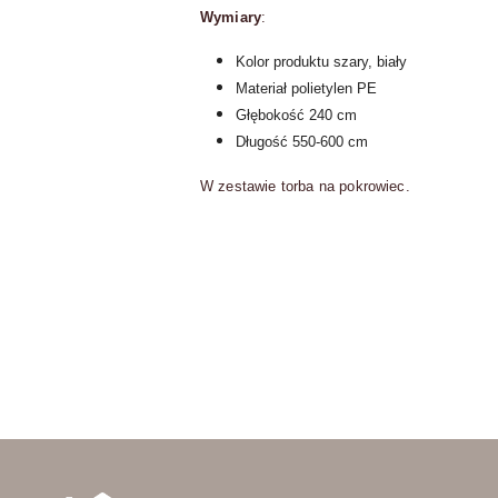
Wymiary
:
Kolor produktu szary, biały
Materiał polietylen PE
Głębokość 240 cm
Długość 550-600 cm
W zestawie torba na pokrowiec.
Pomiń karuzelę produktów