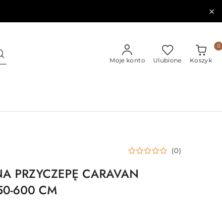
0
Moje konto
Ulubione
Koszyk
(0)
NA PRZYCZEPĘ CARAVAN
50-600 CM