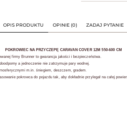
OPIS PRODUKTU
OPINIE (0)
ZADAJ PYTANIE
POKROWIEC NA PRZYCZEPĘ CARAVAN COVER 12M 550-600 CM
anej firmy Brunner to gwarancja jakości i bezpieczeństwa.
doodporny a jednoczenie nie zatrzymuje pary wodnej.
tmosferycznymi m.in. śniegiem, deszczem, gradem.
owanie pokrowca do pojazdu tak, aby dokładnie przylegał na całej powier