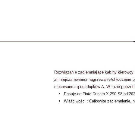
Rozwiązanie zaciemniające kabiny kierowcy u
zmniejsza również nagrzewanie/chłodzenie p
mocowane są do słupków A.
W razie potrze
Pasuje do Fiata Ducato X 290 S8 od 202
Właściwości : Całkowite zaciemnienie, n