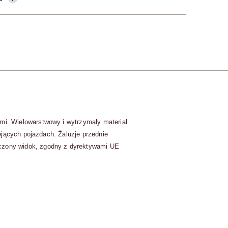
mi.
Wielowarstwowy i wytrzymały materiał
ejących pojazdach.
Żaluzje przednie
czony widok, zgodny z dyrektywami UE